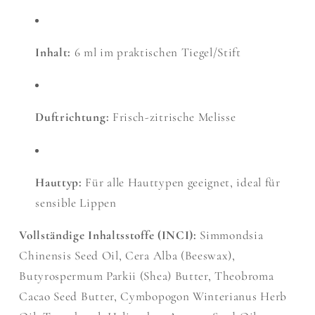
Inhalt:
6 ml im praktischen Tiegel/Stift
Duftrichtung:
Frisch-zitrische Melisse
Hauttyp:
Für alle Hauttypen geeignet, ideal für
sensible Lippen
Vollständige Inhaltsstoffe (INCI):
Simmondsia
Chi
nensis Seed Oil, Cera Alba (Beeswax),
Butyrospermum Parkii (Shea) Butter, Theobroma
Cacao Seed Butter, Cymbopogon Winterianus Herb