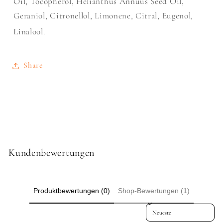
Oil, Tocopherol, Helianthus Annuus Seed Oil,
Geraniol, Citronellol, Limonene, Citral, Eugenol,
Linalool.
Share
Kundenbewertungen
Produktbewertungen (0)
Shop-Bewertungen (1)
Sort reviews by